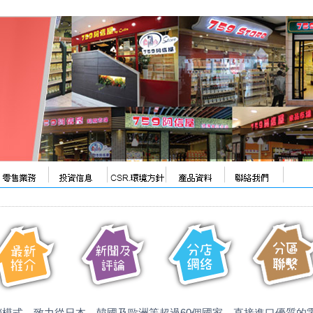
模式，致力從日本、韓國及歐洲等超過60個國家，直接進口優質的