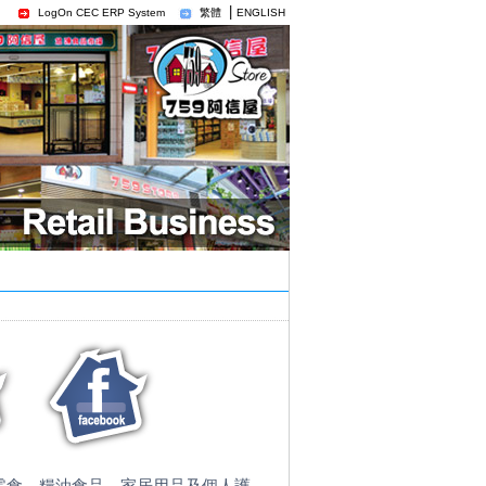
|
LogOn CEC ERP System
繁體
ENGLISH
零食、糧油食品、家居用品及個人護