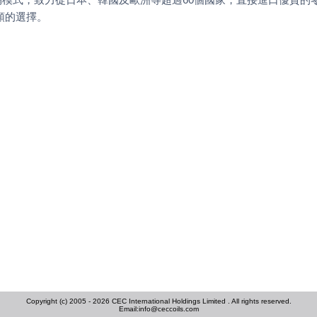
類的選擇。
Copyright (c) 2005 - 2026 CEC International Holdings Limited . All rights reserved.
Email:
info@ceccoils.com