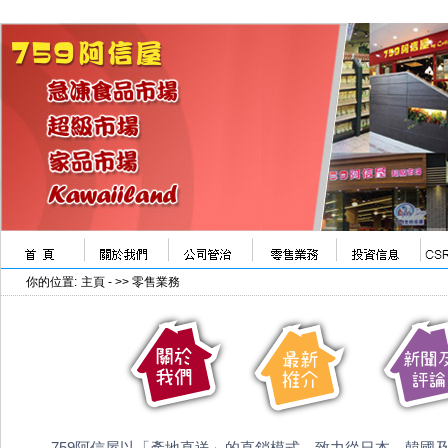
你的位置:
主頁
- >> 零售業務
759阿信屋以「產地直送」的直銷模式，致力從日本、韓國及