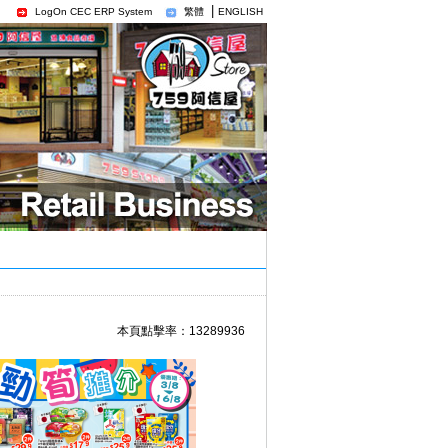
|
LogOn CEC ERP System
繁體
ENGLISH
本頁點擊率：13289936