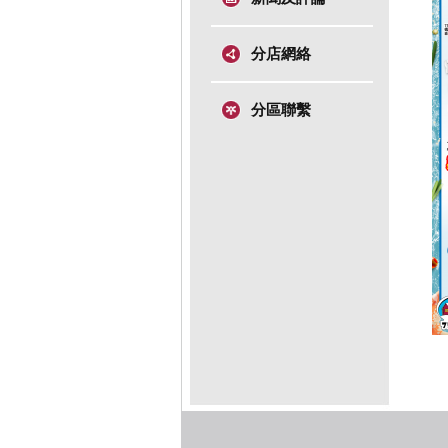
分店網絡
分區聯繫