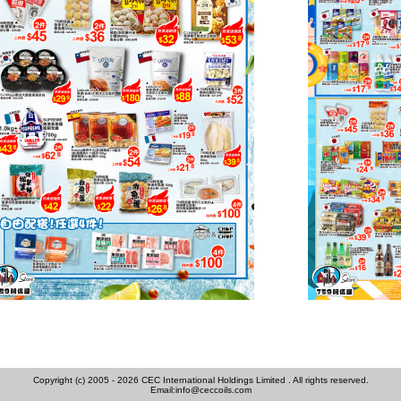
Copyright (c) 2005 - 2026 CEC International Holdings Limited . All rights reserved.
Email:
info@ceccoils.com