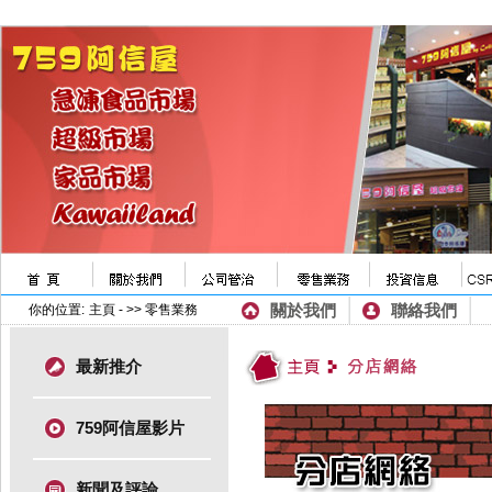
關於我們
聯絡我們
你的位置:
主頁
- >> 零售業務
最新推介
759阿信屋影片
新聞及評論